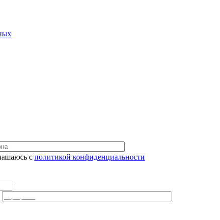
ных
лашаюсь с
политикой конфиденциальности
: